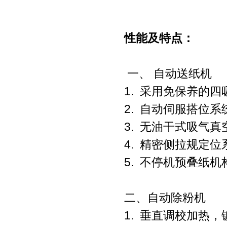
性能及特点：
一、
自动送纸机
1.
采用免保养的四
2.
自动伺服搭位系
3.
无油干式吸气真
4.
精密侧拉规定位
5.
不停机预叠纸机
二、自动除粉机
1.
垂直调校加热，