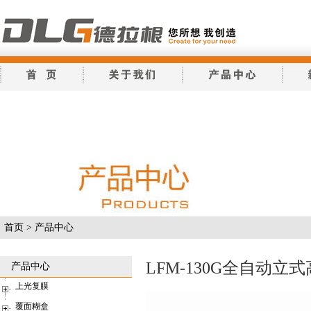
首页
>
产品中心
LFM-130G全自动立
产品中心
上光复膜
覆面糊盒