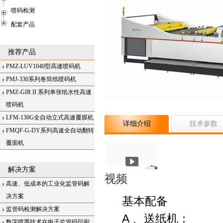
喷码检测
配套产品
推荐产品
PMZ-LUV1040型高速喷码机
PMJ-330系列卷筒纸喷码机
PMZ-GIR II 系列单张纸水性高速
喷码机
LFM-130G全自动立式高速覆膜机
详细介绍
技术参数
FMQF-G-DY系列高速全自动翻转
覆面机
解决方案
视频
高速、低成本的工业化监管码解
决方案
基本配备
监管码检测解决方案
A
、送纸机：
数字喷墨技术在电子监管码印刷