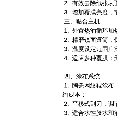
2.
有效去除纸张表
3.
增加覆膜亮度，
三、贴合主机
1.
外置热油循环加
2.
精磨镜面滚筒，
3.
温度设定范围广
4.
适应多种覆膜：
四、涂布系统
1.
陶瓷网纹辊涂布
约成本；
2.
平移式刮刀，调
3.
适合水性胶水和