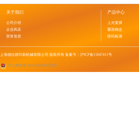
关于我们
产品中心
公司介绍
上光复膜
企业风采
覆面糊盒
荣誉资质
喷码检测
上海德拉根印刷机械有限公司 版权所有 备案号：
沪ICP备11047411号
沪公网安备 31011802001250号